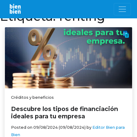
Etiqueta:
renting
Créditos y beneficios
Descubre los tipos de financiación
ideales para tu empresa
Posted on
09/08/2024
(09/08/2024)
by
Editor Bien para
Bien