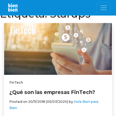
Etiqueta:
Starups
FinTech
¿Qué son las empresas FinTech?
Posted on
20/11/2018
(05/03/2020)
by
Hola Bien para
Bien