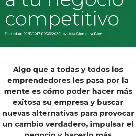
competitivo
Posted on
02/11/2017
(10/03/2020)
by
Hola Bien para Bien
Algo que a todas y todos los
emprendedores les pasa por la
mente es cómo poder hacer más
exitosa su empresa y buscar
nuevas alternativas para provocar
un cambio verdadero, impulsar el
negocio y hacerlo más