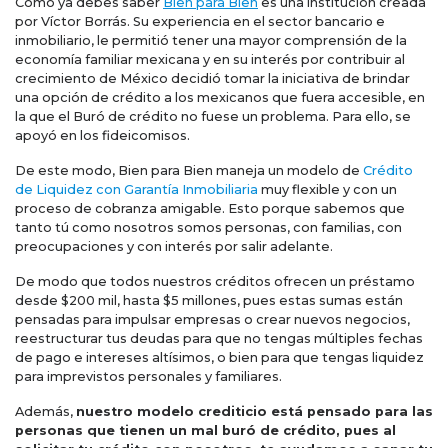
Como ya debes saber
Bien para Bien
es una institución creada
por Víctor Borrás. Su experiencia en el sector bancario e
inmobiliario, le permitió tener una mayor comprensión de la
economía familiar mexicana y en su interés por contribuir al
crecimiento de México decidió tomar la iniciativa de brindar
una opción de crédito a los mexicanos que fuera accesible, en
la que el Buró de crédito no fuese un problema. Para ello, se
apoyó en los fideicomisos.
De este modo, Bien para Bien maneja un modelo de
Crédito
de Liquidez con Garantía Inmobiliaria
muy flexible y con un
proceso de cobranza amigable. Esto porque sabemos que
tanto tú como nosotros somos personas, con familias, con
preocupaciones y con interés por salir adelante.
De modo que todos nuestros créditos ofrecen un préstamo
desde $200 mil, hasta $5 millones, pues estas sumas están
pensadas para impulsar empresas o crear nuevos negocios,
reestructurar tus deudas para que no tengas múltiples fechas
de pago e intereses altísimos, o bien para que tengas liquidez
para imprevistos personales y familiares.
Además,
nuestro modelo crediticio está pensado para las
personas que tienen un mal buró de crédito, pues al