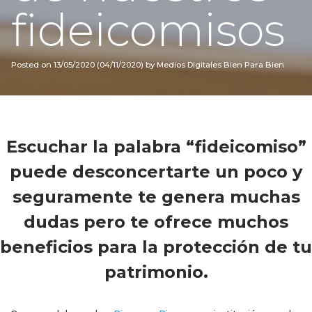
fideicomisos
Posted on
13/05/2020
(04/11/2020)
by
Medios Digitales Bien Para Bien
Escuchar la palabra “fideicomiso”
puede desconcertarte un poco y
seguramente te genera muchas
dudas pero te ofrece muchos
beneficios para la protección de tu
patrimonio.