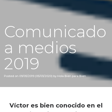
Comunicado
a medios
2019
Posted on
09/05/2019
(05/03/2020)
by
Hola Bien para Bien
Víctor es bien conocido en el