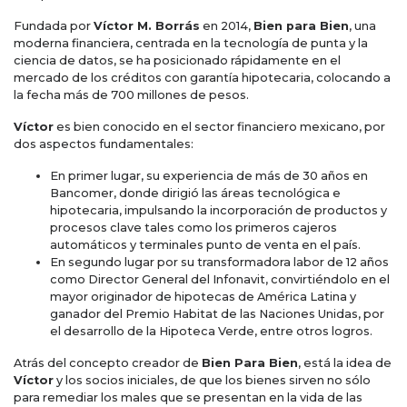
Fundada por
Víctor M. Borrás
en 2014,
Bien para Bien
, una
moderna financiera, centrada en la tecnología de punta y la
ciencia de datos, se ha posicionado rápidamente en el
mercado de los créditos con garantía hipotecaria, colocando a
la fecha más de 700 millones de pesos.
Víctor
es bien conocido en el sector financiero mexicano, por
dos aspectos fundamentales:
En primer lugar, su experiencia de más de 30 años en
Bancomer, donde dirigió las áreas tecnológica e
hipotecaria, impulsando la incorporación de productos y
procesos clave tales como los primeros cajeros
automáticos y terminales punto de venta en el país.
En segundo lugar por su transformadora labor de 12 años
como Director General del Infonavit, convirtiéndolo en el
mayor originador de hipotecas de América Latina y
ganador del Premio Habitat de las Naciones Unidas, por
el desarrollo de la Hipoteca Verde, entre otros logros.
Atrás del concepto creador de
Bien Para Bien
, está la idea de
Víctor
y los socios iniciales, de que los bienes sirven no sólo
para remediar los males que se presentan en la vida de las