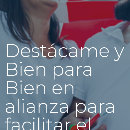
Destácame y
Bien para
Bien en
alianza para
facilitar el