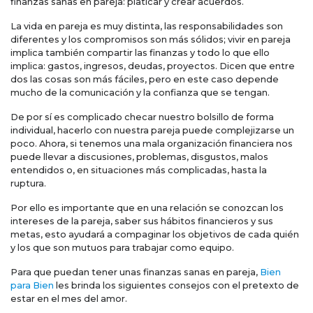
finanzas sanas en pareja: platicar y crear acuerdos.
La vida en pareja es muy distinta, las responsabilidades son
diferentes y los compromisos son más sólidos; vivir en pareja
implica también compartir las finanzas y todo lo que ello
implica: gastos, ingresos, deudas, proyectos. Dicen que entre
dos las cosas son más fáciles, pero en este caso depende
mucho de la comunicación y la confianza que se tengan.
De por sí es complicado checar nuestro bolsillo de forma
individual, hacerlo con nuestra pareja puede complejizarse un
poco. Ahora, si tenemos una mala organización financiera nos
puede llevar a discusiones, problemas, disgustos, malos
entendidos o, en situaciones más complicadas, hasta la
ruptura.
Por ello es importante que en una relación se conozcan los
intereses de la pareja, saber sus hábitos financieros y sus
metas, esto ayudará a compaginar los objetivos de cada quién
y los que son mutuos para trabajar como equipo.
Para que puedan tener unas finanzas sanas en pareja,
Bien
para Bien
les brinda los siguientes consejos con el pretexto de
estar en el mes del amor.