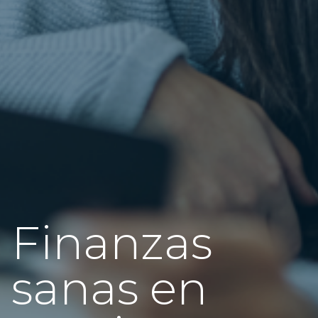
Finanzas
sanas en