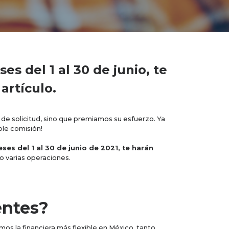
es del 1 al 30 de junio, te
artículo.
de solicitud, sino que premiamos su esfuerzo. Ya
ble comisión!
ses del 1 al 30 de junio de 2021, te harán
o varias operaciones.
entes?
os la financiera más flexible en México, tanto