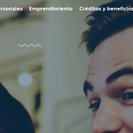
ersonales
Emprendimiento
Créditos y beneficio