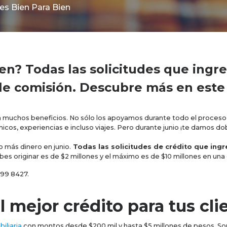
es Bien Para Bien
n? Todas las solicitudes que ingres
e comisión. Descubre más en este 
a muchos beneficios. No sólo los apoyamos durante todo el proceso 
cos, experiencias e incluso viajes. Pero durante junio ¡te damos do
 más dinero en junio.
Todas las solicitudes de crédito que ingre
s originar es de $2 millones y el máximo es de $10 millones en una 
499 8427.
 mejor crédito para tus cli
iliaria
con montos desde $200 mil y hasta $5 millones de pesos. Som