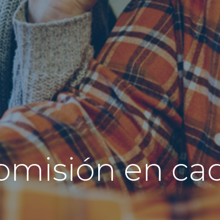
omisión en cad