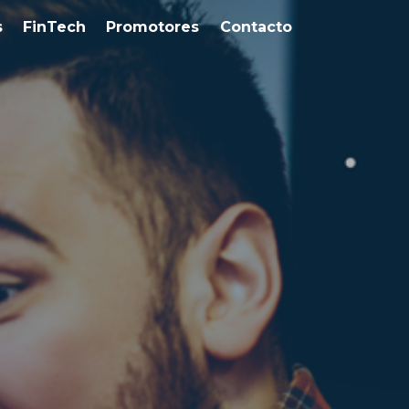
s
FinTech
Promotores
Contacto