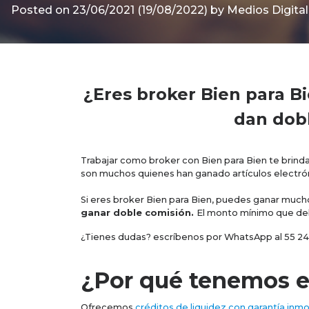
Posted on
23/06/2021
(19/08/2022)
by
Medios Digital
¿Eres broker Bien para Bie
dan dobl
Trabajar como broker con Bien para Bien te brind
son muchos quienes han ganado artículos electróni
Si eres broker Bien para Bien, puedes ganar mucho
ganar doble comisión.
El monto mínimo que debe
¿Tienes dudas? escríbenos por WhatsApp al 55 2
¿Por qué tenemos el
Ofrecemos
créditos de liquidez con garantía inmob