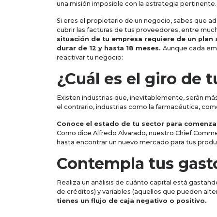
una misión imposible con la estrategia pertinente.
Si eres el propietario de un negocio, sabes que a
cubrir las facturas de tus proveedores, entre muc
situación de tu empresa requiere de un plan 
durar de 12 y hasta 18 meses.
Aunque cada empr
reactivar tu negocio:
¿Cuál es el giro de 
Existen industrias que, inevitablemente, serán más
el contrario, industrias como la farmacéutica, c
Conoce el estado de tu sector para comenzar
Como dice Alfredo Alvarado, nuestro Chief Commer
hasta encontrar un nuevo mercado para tus prod
Contempla tus gast
Realiza un análisis de cuánto capital está gastan
de créditos) y variables (aquellos que pueden alte
tienes un flujo de caja negativo o positivo.