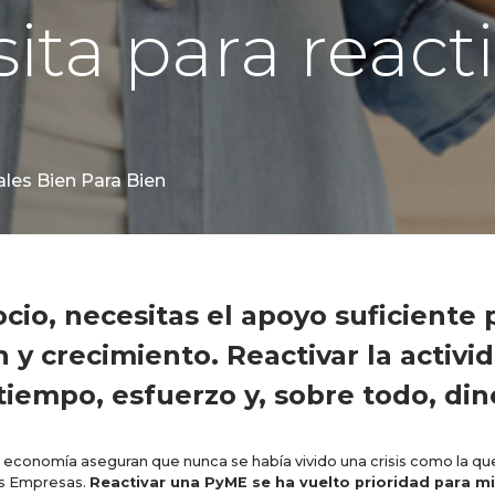
ita para react
les Bien Para Bien
ocio, necesitas el apoyo suficiente 
y crecimiento. Reactivar la activ
tiempo, esfuerzo y, sobre todo, din
 economía aseguran que nunca se había vivido una crisis como la qu
as Empresas.
Reactivar una PyME se ha vuelto prioridad para m