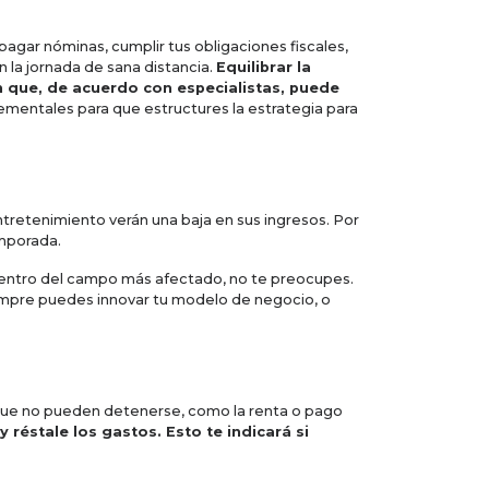
agar nóminas, cumplir tus obligaciones fiscales,
 la jornada de sana distancia.
Equilibrar la
n que, de acuerdo con especialistas, puede
mentales para que estructures la estrategia para
ntretenimiento verán una baja en sus ingresos. Por
emporada.
entro del campo más afectado, no te preocupes.
mpre puedes innovar tu modelo de negocio, o
s que no pueden detenerse, como la renta o pago
 réstale los gastos. Esto te indicará si