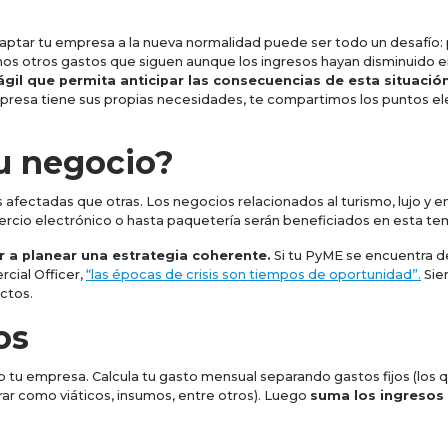
daptar tu empresa a la nueva normalidad puede ser todo un desafío: p
hos otros gastos que siguen aunque los ingresos hayan disminuido en
ágil que permita anticipar las consecuencias de esta situació
esa tiene sus propias necesidades, te compartimos los puntos ele
tu negocio?
 afectadas que otras. Los negocios relacionados al turismo, lujo y e
omercio electrónico o hasta paquetería serán beneficiados en esta t
 a planear una estrategia coherente.
Si tu PyME se encuentra d
cial Officer,
“las épocas de crisis son tiempos de oportunidad”.
Sie
uctos.
os
do tu empresa. Calcula tu gasto mensual separando gastos fijos (lo
rar como viáticos, insumos, entre otros). Luego
suma los ingresos y