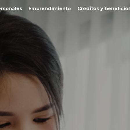
ersonales
Emprendimiento
Créditos y beneficio