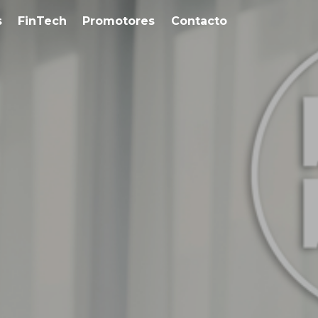
s
FinTech
Promotores
Contacto