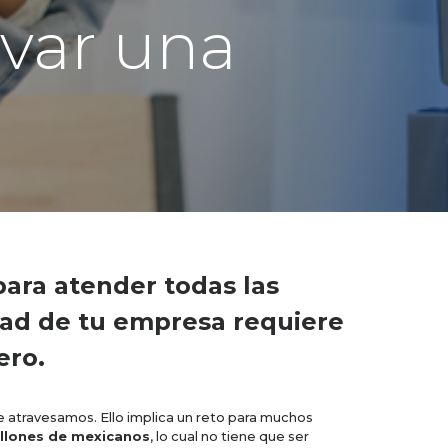
ivar una
para atender todas las
idad de tu empresa requiere
ero.
e atravesamos. Ello implica un reto para muchos
illones de mexicanos
, lo cual no tiene que ser