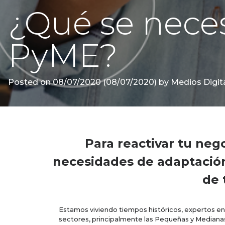
¿Qué se neces
PyME?
Posted on
08/07/2020
(08/07/2020)
by
Medios Digita
Para reactivar tu neg
necesidades de adaptación 
de 
Estamos viviendo tiempos históricos, expertos en
sectores, principalmente las Pequeñas y Median