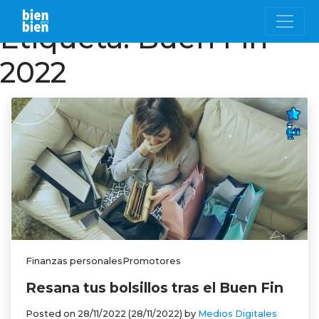
Etiqueta:
Buen Fin
2022
Finanzas personalesPromotores
Resana tus bolsillos tras el Buen Fin
Posted on
28/11/2022
(28/11/2022)
by
Medios Digitales