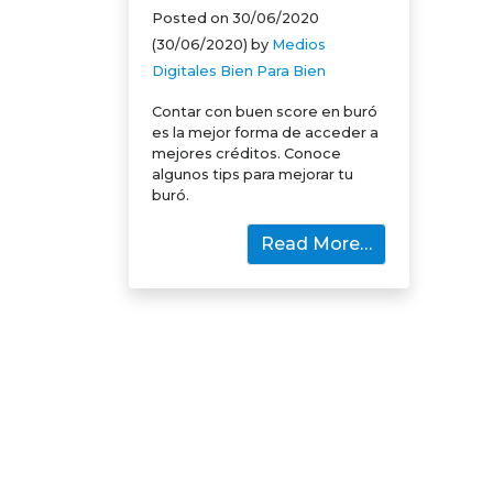
Posted on
30/06/2020
(30/06/2020)
by
Medios
Digitales Bien Para Bien
Contar con buen score en buró
es la mejor forma de acceder a
mejores créditos. Conoce
algunos tips para mejorar tu
buró.
Read More…