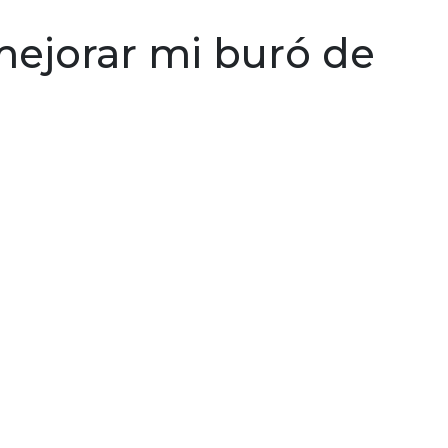
ersonales
Emprendimiento
Créditos y beneficio
ejorar mi buró de