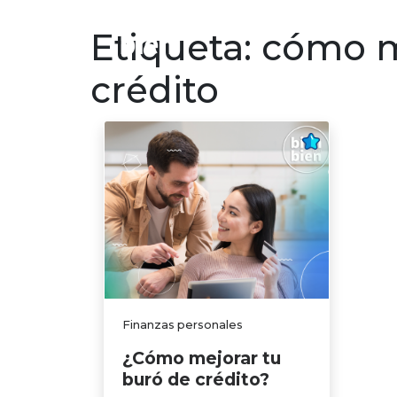
Finanzas p
Etiqueta:
cómo m
crédito
Finanzas personales
¿Cómo mejorar tu
buró de crédito?