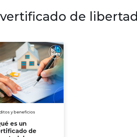
ersonales
Emprendimiento
Créditos y beneficio
vertificado de liberta
ditos y beneficios
ué es un
rtificado de