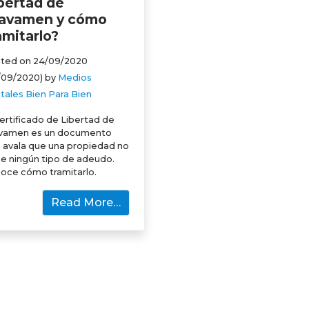
bertad de
avamen y cómo
amitarlo?
ted on
24/09/2020
/09/2020)
by
Medios
itales Bien Para Bien
Certificado de Libertad de
vamen es un documento
 avala que una propiedad no
ne ningún tipo de adeudo.
oce cómo tramitarlo.
Read More…