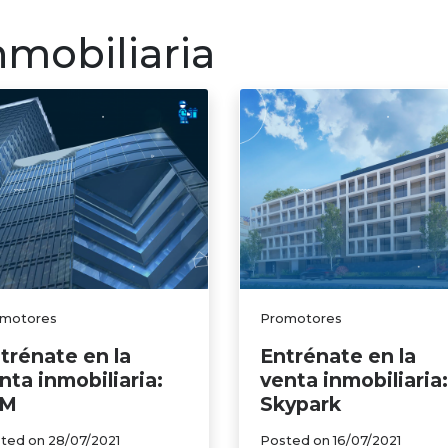
ersonales
Emprendimiento
Créditos y beneficio
nmobiliaria
motores
Promotores
trénate en la
Entrénate en la
nta inmobiliaria:
venta inmobiliaria:
HM
Skypark
ted on
28/07/2021
Posted on
16/07/2021