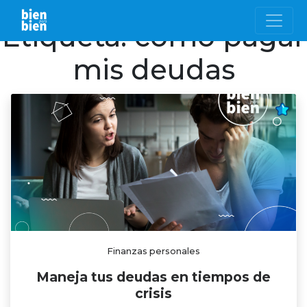
Etiqueta:
cómo pagar
mis deudas
Finanzas personales
Maneja tus deudas en tiempos de
crisis