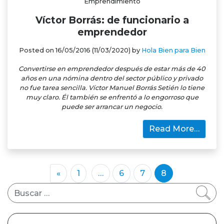
Emprendimiento
Víctor Borrás: de funcionario a
emprendedor
Posted on
16/05/2016
(11/03/2020)
by
Hola Bien para Bien
Convertirse en emprendedor después de estar más de 40
años en una nómina dentro del sector público y privado
no fue tarea sencilla. Víctor Manuel Borrás Setién lo tiene
muy claro. Él también se enfrentó a lo engorroso que
puede ser arrancar un negocio.
Read More…
«
1
…
6
7
8
Buscar