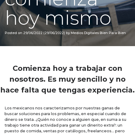
hoy mismo
Posted on
29/06/2022
(29/06/2022)
by
Medios Digitales Bien Para Bien
Comienza hoy a trabajar con
nosotros. Es muy sencillo y no
hace falta que tengas experiencia.
Los mexicanos nos caracterizamos por nuestras ganas de
buscar soluciones para los problemas, en especial cuando de
dinero se trata. ¿Quién no conoce a alguien que, en suma a su
trabajo tiene otra actividad para ganar un dinerito extra?: un
puesto de comida, ventas por catálogos, freelanceos… pero