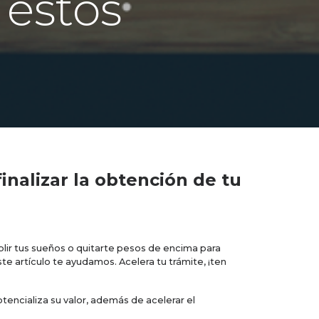
 éstos
inalizar la obtención de tu
lir tus sueños o quitarte pesos de encima para
te artículo te ayudamos. Acelera tu trámite, ¡ten
encializa su valor, además de acelerar el