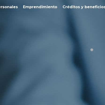
ersonales
Emprendimiento
Créditos y beneficio