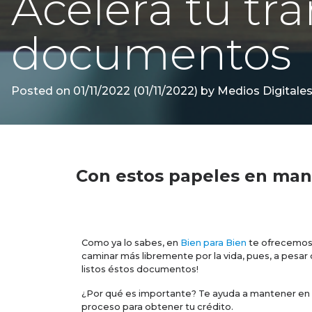
Acelera tu trá
documentos
Posted on
01/11/2022
(01/11/2022)
by
Medios Digitales
Con estos papeles en mano,
Como ya lo sabes, en
Bien para Bien
te ofrecemos 
caminar más libremente por la vida, pues, a pesar
listos éstos documentos!
¿Por qué es importante? Te ayuda a mantener en o
proceso para obtener tu crédito.