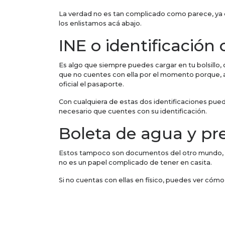
La verdad no es tan complicado como parece, ya q
los enlistamos acá abajo.
INE o identificación o
Es algo que siempre puedes cargar en tu bolsillo, 
que no cuentes con ella por el momento porque, a l
oficial el pasaporte.
Con cualquiera de estas dos identificaciones pued
necesario que cuentes con su identificación.
Boleta de agua y pre
Estos tampoco son documentos del otro mundo, pues
no es un papel complicado de tener en casita.
Si no cuentas con ellas en físico, puedes ver cómo
Escrituras
Como propietario de un local, casa, oficina o dep