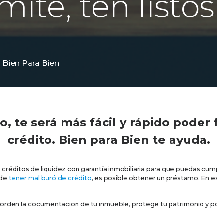
mite, ten listos
 Bien Para Bien
 te será más fácil y rápido poder f
crédito. Bien para Bien te ayuda.
créditos de liquidez con garantía inmobiliaria para que puedas cump
 de
tener mal buró de crédito
, es posible obtener un préstamo. En es
rden la documentación de tu inmueble, protege tu patrimonio y pot