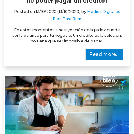
no poder pagar un crédito?
Posted on
13/10/2020
(13/10/2020)
by
Medios Digitales
Bien Para Bien
En estos momentos, una inyección de liquidez puede
ser la palanca para tu negocio. Un crédito es la solución,
no tiene que ser imposible de pagar.
Read More…