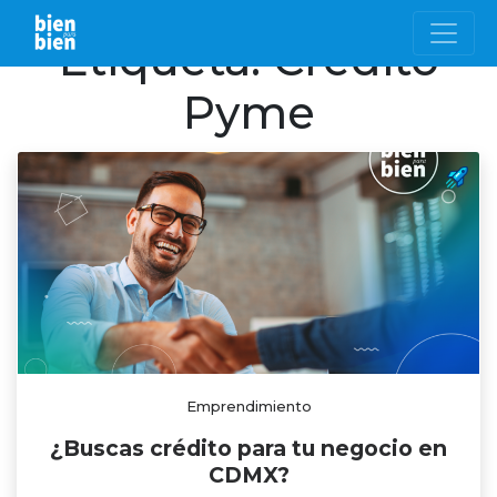
Etiqueta:
Crédito
Pyme
Emprendimiento
¿Buscas crédito para tu negocio en
CDMX?