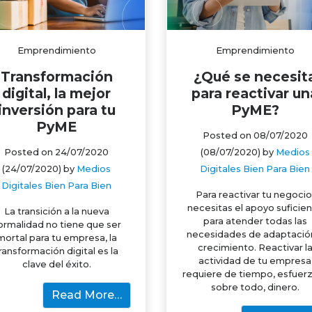
Emprendimiento
Emprendimiento
Transformación
¿Qué se necesit
digital, la mejor
para reactivar un
inversión para tu
PyME?
PyME
Posted on
08/07/2020
Posted on
24/07/2020
(08/07/2020)
by
Medios
(24/07/2020)
by
Medios
Digitales Bien Para Bien
Digitales Bien Para Bien
Para reactivar tu negocio
necesitas el apoyo suficie
La transición a la nueva
para atender todas las
ormalidad no tiene que ser
necesidades de adaptació
mortal para tu empresa, la
crecimiento. Reactivar l
ransformación digital es la
actividad de tu empresa
clave del éxito.
requiere de tiempo, esfuerz
sobre todo, dinero.
Read More…