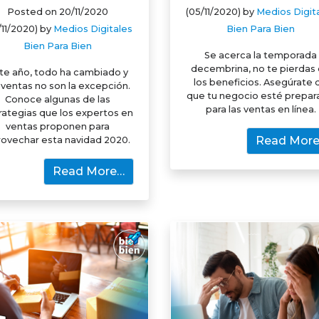
Posted on
20/11/2020
(05/11/2020)
by
Medios Digit
/11/2020)
by
Medios Digitales
Bien Para Bien
Bien Para Bien
Se acerca la temporada
decembrina, no te pierdas
te año, todo ha cambiado y
los beneficios. Asegúrate 
 ventas no son la excepción.
que tu negocio esté prepa
Conoce algunas de las
para las ventas en línea.
rategias que los expertos en
ventas proponen para
Read Mor
rovechar esta navidad 2020.
Read More…