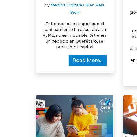
by
Medios Digitales Bien Para
Bien
(20
Enfrentar los estragos que el
confinamiento ha causado a tu
Es
PyME, no es imposible. Si tienes
las
un negocio en Querétaro, te
prestamos capital
est
Read More…
ap