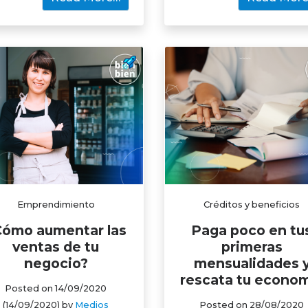
Emprendimiento
Créditos y beneficios
Cómo aumentar las
Paga poco en tu
ventas de tu
primeras
negocio?
mensualidades 
rescata tu econo
Posted on
14/09/2020
(14/09/2020)
by
Medios
Posted on
28/08/2020