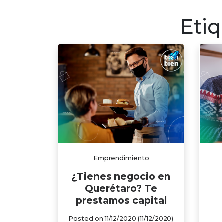
Finanzas p
Eti
Emprendimiento
¿Tienes negocio en
Querétaro? Te
prestamos capital
Posted on
11/12/2020
(11/12/2020)